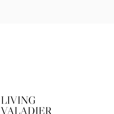
LIVING
VALADIER