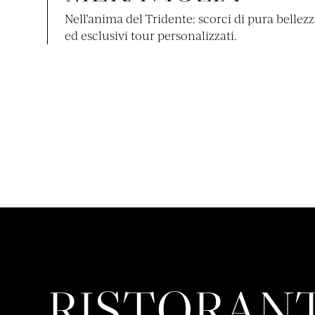
Nell’anima del Tridente: scorci di pura bellez
ed esclusivi tour personalizzati.
RISTORANT