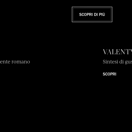
SCOPRI DI PIÙ
VALENT
idente romano
Sintesi di g
SCOPRI