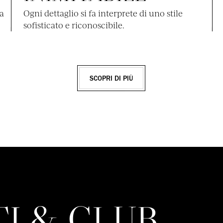
za
Ogni dettaglio si fa interprete di uno stile
sofisticato e riconoscibile.
SCOPRI DI PIÙ
I & CLUB