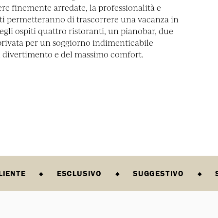
mere finemente arredate, la professionalità e
f ti permetteranno di trascorrere una vacanza in
egli ospiti quattro ristoranti, un pianobar, due
privata per un soggiorno indimenticabile
el divertimento e del massimo comfort.
LIENTE
ESCLUSIVO
SUGGESTIVO