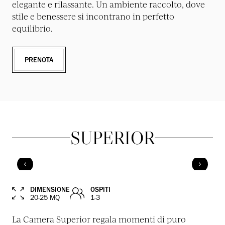
elegante e rilassante. Un ambiente raccolto, dove
stile e benessere si incontrano in perfetto
equilibrio.
PRENOTA
SUPERIOR
DIMENSIONE
OSPITI
20-25 MQ
1-3
La Camera Superior regala momenti di puro