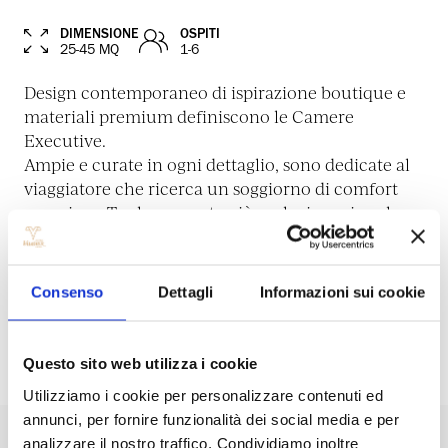
DIMENSIONE
OSPITI
25-45 MQ
1-6
Design contemporaneo di ispirazione boutique e
materiali premium definiscono le Camere
Executive.
Ampie e curate in ogni dettaglio, sono dedicate al
viaggiatore che ricerca un soggiorno di comfort
superiore. Tra le proposte più esclusive spicca la
Presidential, vera punta di diamante di Hotel
Valadier.
Consenso
Dettagli
Informazioni sui cookie
PRENOTA
Questo sito web utilizza i cookie
Utilizziamo i cookie per personalizzare contenuti ed
annunci, per fornire funzionalità dei social media e per
analizzare il nostro traffico. Condividiamo inoltre