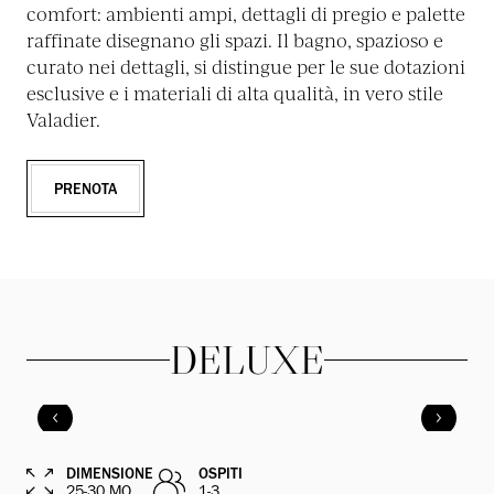
comfort: ambienti ampi, dettagli di pregio e palette
raffinate disegnano gli spazi. Il bagno, spazioso e
curato nei dettagli, si distingue per le sue dotazioni
esclusive e i materiali di alta qualità, in vero stile
Valadier.
PRENOTA
DELUXE
DIMENSIONE
OSPITI
25-30 MQ
1-3