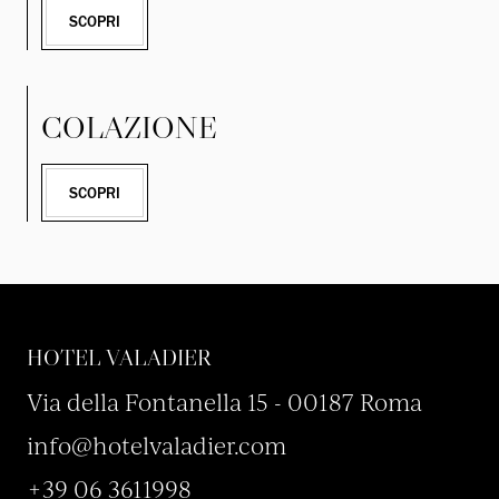
SCOPRI
COLAZIONE
SCOPRI
HOTEL VALADIER
Via della Fontanella 15 - 00187 Roma
info@hotelvaladier.com
+39 06 3611998