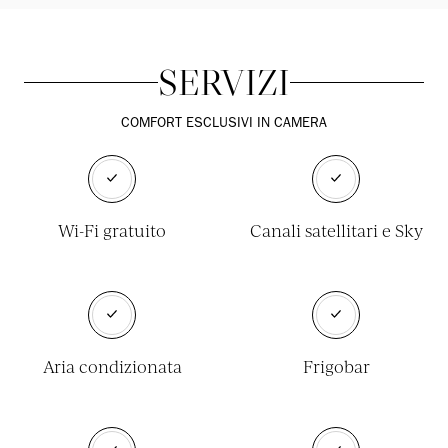
SERVIZI
COMFORT ESCLUSIVI IN CAMERA
Wi-Fi gratuito
Canali satellitari e Sky
Aria condizionata
Frigobar