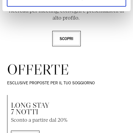
da marmi policromi e finiture di pregio. Ambienti
ricercati per meeting, convegni e presentazioni di
alto profilo.
SCOPRI
OFFERTE
ESCLUSIVE PROPOSTE PER IL TUO SOGGIORNO
LONG STAY
7 NOTTI
Sconto a partire dal 20%