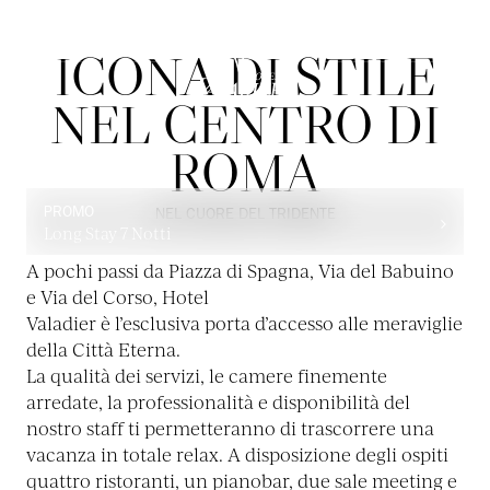
ICONA DI STILE
NEL CENTRO DI
ROMA
PROMO
NEL CUORE DEL TRIDENTE
Long Stay 7 Notti
A pochi passi da Piazza di Spagna, Via del Babuino
e Via del Corso, Hotel
Valadier è l’esclusiva porta d’accesso alle meraviglie
della Città Eterna.
La qualità dei servizi, le camere finemente
arredate, la professionalità e disponibilità del
nostro staff ti permetteranno di trascorrere una
vacanza in totale relax. A disposizione degli ospiti
quattro ristoranti, un pianobar, due sale meeting e