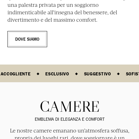
una palestra privata per un soggiorno
indimenticabile all’insegna del benessere, del
divertimento e del massimo comfort.
DOVE SIAMO
ACCOGLIENTE
ESCLUSIVO
SUGGESTIVO
SOFIS
CAMERE
EMBLEMA DI ELEGANZA E COMFORT
Le nostre camere emanano un’atmosfera soffusa,
propria dei luoghi rari, dove soggiornare è un