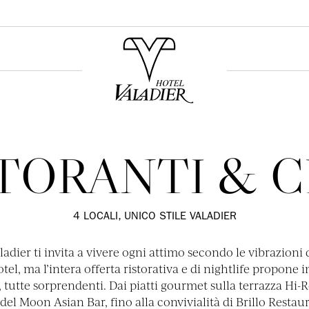
TORANTI & 
4 LOCALI, UNICO STILE VALADIER
ladier ti invita a vivere ogni attimo secondo le vibrazion
otel, ma l’intera offerta ristorativa e di nightlife propone
 tutte sorprendenti. Dai piatti gourmet sulla terrazza Hi-R
o del Moon Asian Bar, fino alla convivialità di Brillo Restaur