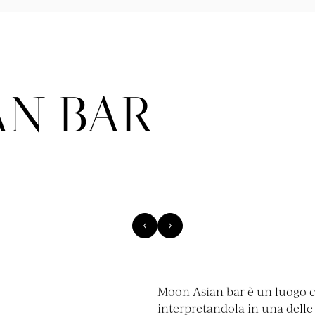
AN BAR
Moon Asian bar è un luogo ch
interpretandola in una delle 