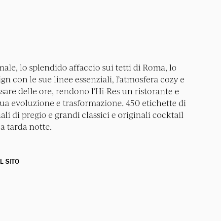
ale, lo splendido affaccio sui tetti di Roma, lo
n con le sue linee essenziali, l’atmosfera cozy e
sare delle ore, rendono l’Hi-Res un ristorante e
nua evoluzione e trasformazione. 450 etichette di
li di pregio e grandi classici e originali cocktail
a tarda notte.
IL SITO