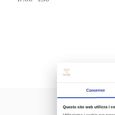
Consenso
Questo sito web utilizza i c
Utilizziamo i cookie per perso