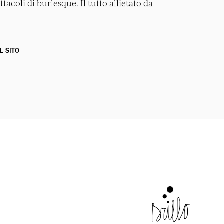
acoli di burlesque. Il tutto allietato da
IL SITO