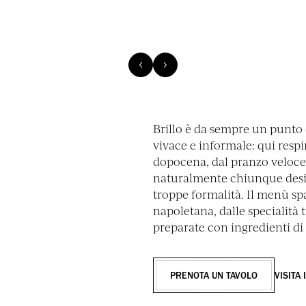
Brillo è da sempre un punto 
vivace e informale: qui respir
dopocena, dal pranzo veloce
naturalmente chiunque desi
troppe formalità. Il menù spa
napoletana, dalle specialità t
preparate con ingredienti di 
PRENOTA UN TAVOLO
VISITA 