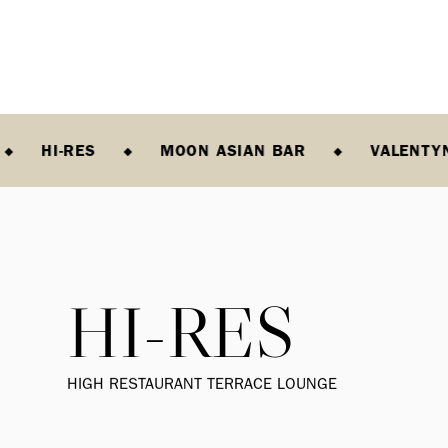
HI-RES
MOON ASIAN BAR
VALENTY
HI-RES
HIGH RESTAURANT TERRACE LOUNGE