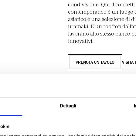
condivisione. Qui il concetto 
contemporaneo è un luogo di
asiatico e una selezione di di
uramaki. È un rooftop dall'
lavorano allo stesso banco pe
innovativi.
PRENOTA UN TAVOLO
VISITA 
Dettagli
ookie
nalizzare contenuti ed annunci, per fornire funzionalità dei socia