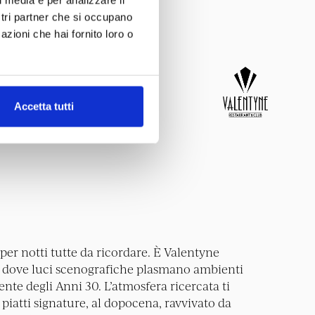
ostri partner che si occupano
azioni che hai fornito loro o
Accetta tutti
per notti tutte da ricordare. È Valentyne
 dove luci scenografiche plasmano ambienti
gente degli Anni 30. L’atmosfera ricercata ti
iatti signature, al dopocena, ravvivato da