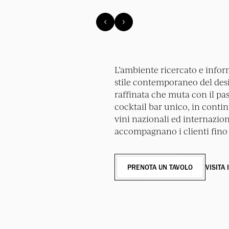
L’ambiente ricercato e inform
stile contemporaneo del desig
raffinata che muta con il pas
cocktail bar unico, in conti
vini nazionali ed internaziona
accompagnano i clienti fino 
PRENOTA UN TAVOLO
VISITA 