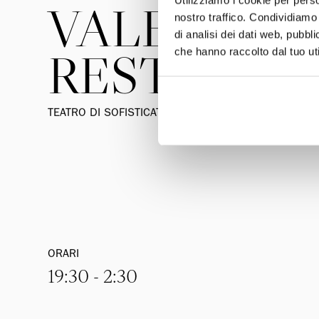
VALENTYN
nostro traffico. Condividiamo 
di analisi dei dati web, pubbl
RESTAURA
che hanno raccolto dal tuo uti
TEATRO DI SOFISTICATE SERATE ROMANE
ORARI
19:30 - 2:30