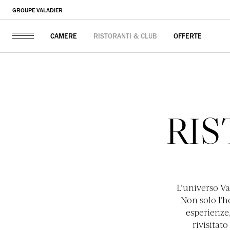
GROUPE VALADIER
RISTORANTI & CLUB
OFFERTE
CAMERE
RIS
L’universo Va
Non solo l’h
esperienze,
rivisitat