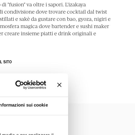
di "fusion" va oltre i sapori. L'izakaya
 condivisione dove trovare cocktail dal twist
stillati e sakè da gustare con bao, gyoza, nigiri e
atmosfera magica dove bartender e sushi maker
r creare insieme piatti e drink originali e
IL SITO
Informazioni sui cookie
l media e per analizzare il