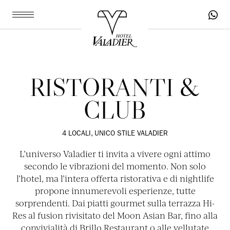
RISTORANTI &
CLUB
4 LOCALI, UNICO STILE VALADIER
L’universo Valadier ti invita a vivere ogni attimo
secondo le vibrazioni del momento. Non solo
l’hotel, ma l’intera offerta ristorativa e di nightlife
propone innumerevoli esperienze, tutte
sorprendenti. Dai piatti gourmet sulla terrazza Hi-
Res al fusion rivisitato del Moon Asian Bar, fino alla
convivialità di Brillo Restaurant o alle vellutate